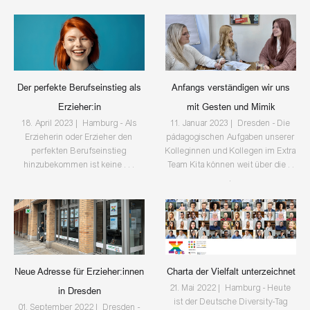
Der perfekte Berufseinstieg als
Anfangs verständigen wir uns
Erzieher:in
mit Gesten und Mimik
18. April 2023 | Hamburg - Als
11. Januar 2023 | Dresden - Die
Erzieherin oder Erzieher den
pädagogischen Aufgaben unserer
perfekten Berufseinstieg
Kolleginnen und Kollegen im Extra
hinzubekommen ist keine . . .
Team Kita können weit über die . .
.
Neue Adresse für Erzieher:innen
Charta der Vielfalt unterzeichnet
21. Mai 2022 | Hamburg - Heute
in Dresden
ist der Deutsche Diversity-Tag
01. September 2022 | Dresden -