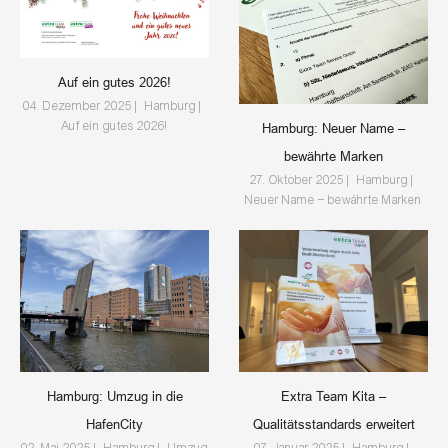
Auf ein gutes 2026!
04. Dezember 2025 | Hamburg |
Auf ein gutes 2026!
Hamburg: Neuer Name –
bewährte Marken
27. Oktober 2025 | Hamburg |
Neuer Name – bewährte Marken
Hamburg: Umzug in die
Extra Team Kita –
HafenCity
Qualitätsstandards erweitert
02. Mai 2025 | Hamburg | Umzug
07. Januar 2025 | Hamburg |